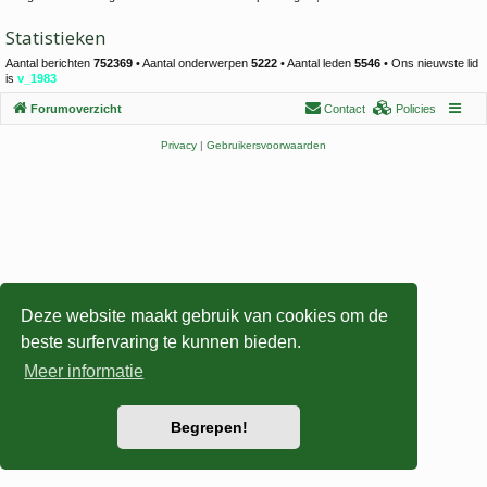
Statistieken
Aantal berichten
752369
• Aantal onderwerpen
5222
• Aantal leden
5546
• Ons nieuwste lid
is
v_1983
Forumoverzicht
Contact
Policies
Privacy
|
Gebruikersvoorwaarden
Deze website maakt gebruik van cookies om de
beste surfervaring te kunnen bieden.
Meer informatie
Begrepen!